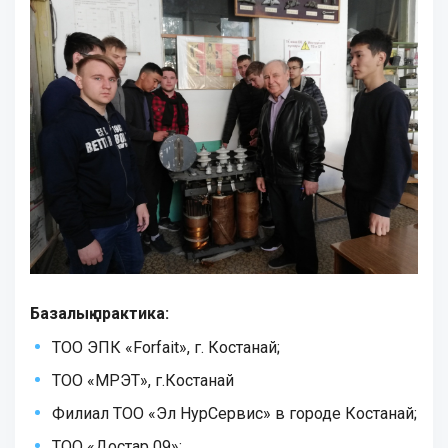
Базалық практика:
ТОО ЭПК «Forfait», г. Костанай;
ТОО «МРЭТ», г.Костанай
Филиал ТОО «Эл НурСервис» в городе Костанай;
ТОО «Достар 09»;