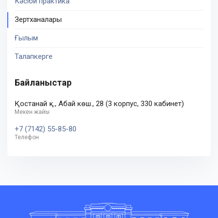
Кәсіби практика
Зертханалары
Ғылым
Талапкерге
Байланыстар
Қостанай қ., Абай көш., 28 (3 корпус, 330 кабинет)
Мекен жайы
+7 (7142) 55-85-80
Телефон