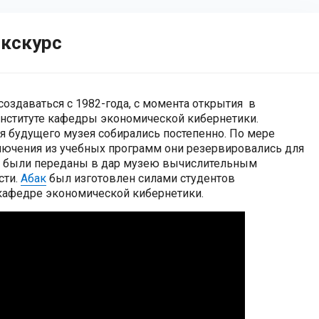
экскурс
оздаваться с 1982-года, с момента открытия в
нституте кафедры экономической кибернетики.
я будущего музея собирались постепенно. По мере
ключения из учебных программ они резервировались для
ы были переданы в дар музею вычислительным
сти.
Абак
был изготовлен силами студентов
 кафедре экономической кибернетики.