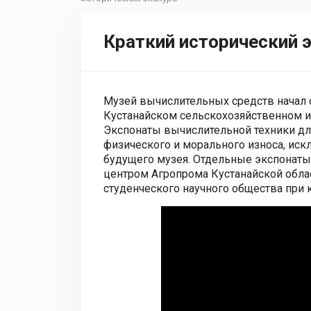
Краткий исторический 
Музей вычислительных средств начал с
Кустанайском сельскохозяйственном и
Экспонаты вычислительной техники дл
физического и морального износа, ис
будущего музея. Отдельные экспонат
центром Агропрома Кустанайской обла
студенческого научного общества при