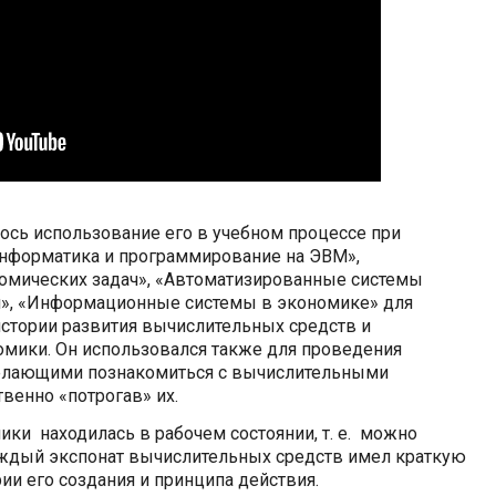
ось использование его в учебном процессе при
информатика и программирование на ЭВМ»,
омических задач», «Автоматизированные системы
», «Информационные системы в экономике» для
истории развития вычислительных средств и
омики. Он использовался также для проведения
елающими познакомиться с вычислительными
венно «потрогав» их.
ики находилась в рабочем состоянии, т. е. можно
аждый экспонат вычислительных средств имел краткую
ии его создания и принципа действия.