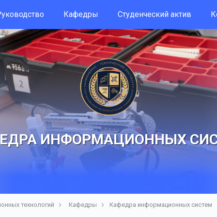
Руководство
Кафедры
Студенческий актив
К
ЕДРА ИНФОРМАЦИОННЫХ СИ
ионных технологий
Кафедры
Кафедра информационных систем