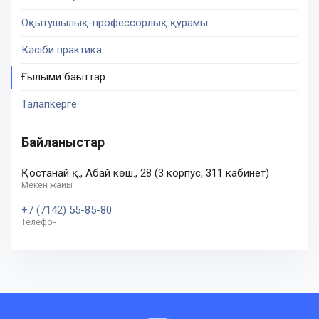
Оқытушылық-профессорлық құрамы
Кәсіби практика
Ғылыми бағыттар
Талапкерге
Байланыстар
Қостанай қ., Абай көш., 28 (3 корпус, 311 кабинет)
Мекен жайы
+7 (7142) 55-85-80
Телефон