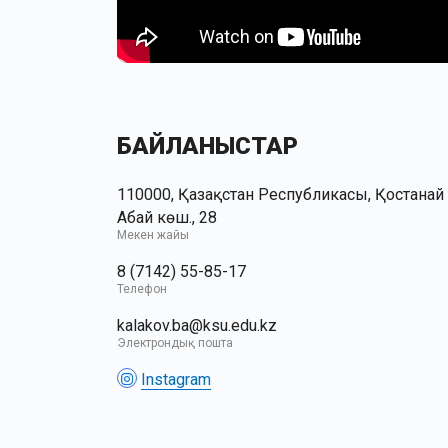
БАЙЛАНЫСТАР
110000, Қазақстан Республикасы, Қостанай қ
Абай көш., 28
Мекен жайы
8 (7142) 55-85-17
Телефон
kalakov.ba@ksu.edu.kz
Электрондық пошта
Instagram