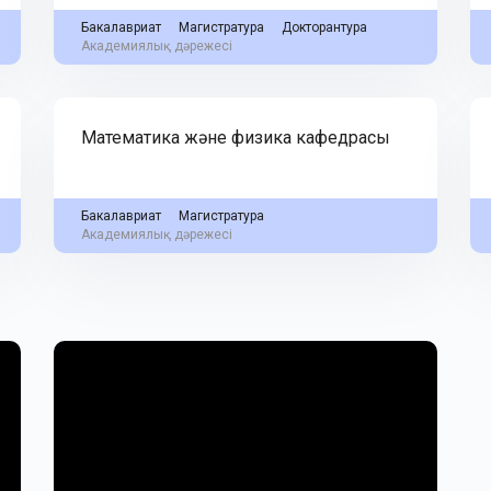
Бакалавриат
Магистратура
Докторантура
Академиялық дәрежесі
Математика және физика кафедрасы
Бакалавриат
Магистратура
Академиялық дәрежесі