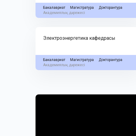
Бакалавриат
Магистратура
Докторантура
Академиялық дәрежесі
Электроэнергетика кафедрасы
Бакалавриат
Магистратура
Докторантура
Академиялық дәрежесі