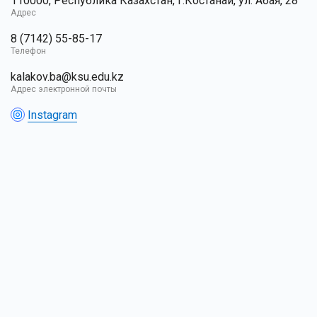
110000, Республика Казахстан, г.Костанай, ул. Абая, 28
Адрес
8 (7142) 55-85-17
Телефон
kalakov.ba@ksu.edu.kz
Адрес электронной почты
Instagram