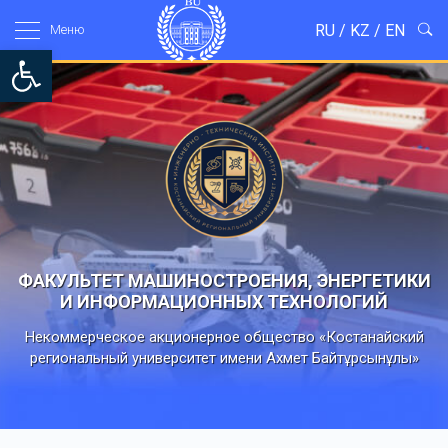
RU
/
KZ
/
EN
Mеню
Open toolbar
ФАКУЛЬТЕТ МАШИНОСТРОЕНИЯ, ЭНЕРГЕТИКИ
И ИНФОРМАЦИОННЫХ ТЕХНОЛОГИЙ
Некоммерческое акционерное общество «Костанайский
региональный университет имени Ахмет Байтұрсынұлы»