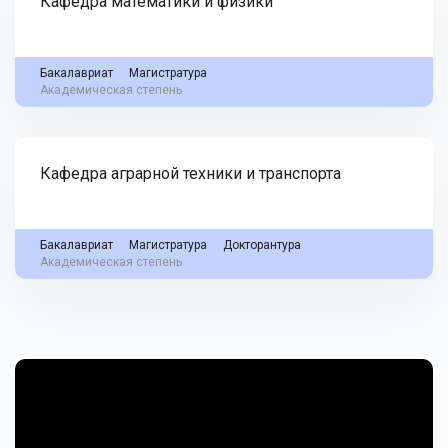
Кафедра математики и физики
Бакалавриат
Магистратура
Академическая степень
Кафедра аграрной техники и транспорта
Бакалавриат
Магистратура
Докторантура
Академическая степень