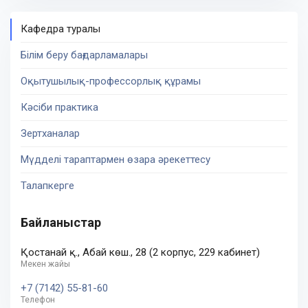
Кафедра туралы
Білім беру бағдарламалары
Оқытушылық-профессорлық құрамы
Кәсіби практика
Зертханалар
Мүдделі тараптармен өзара әрекеттесу
Талапкерге
Байланыстар
Қостанай қ., Абай көш., 28 (2 корпус, 229 кабинет)
Мекен жайы
+7 (7142) 55-81-60
Телефон