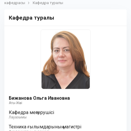
кафедрасы
Кафедра туралы
Кафедра туралы
Бижанова Ольга Ивановна
Аты-Жөні
Кафедра меңгерушісі
Лауазымы
Техника ғылымдарының магистрі