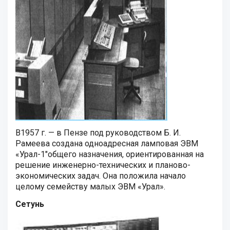
В1957 г. — в Пензе под руководством Б. И.
Рамеева создана одноадресная ламповая ЭВМ
«Урал-1″общего назначения, ориентированная на
решение инженерно-технических и планово-
экономических задач. Она положила начало
целому семейству малых ЭВМ «Урал».
Сетунь