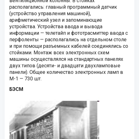
вентиляционной колонны. В стойках
располагались: главный программный датчик
(устройство управления машиной),
арифметический узел и запоминающие
устройства. Устройства ввода и вывода
информации — телетайп и фототрасмиттер ввода с
перфоленты — располагались на отдельном столе
и при помощи разъемных кабелей соединялись со
стойками. Монтаж всех электронных схем
машины осуществлялся на стандартных панелях
двух типов (десяти- и двадцати двухламповые
панели). Общее количество электронных ламп в
М-1 — 730 шт.
БЭСМ