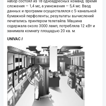
набор состоял из 18 одноадресных команд. Время
сложения — 1,4 мс, а умножения — 5,4 мс. Ввод
данных и программ осуществлялся с 5-канальной
бумажной перфоленты, результаты вычислений
печатались принтером телетайпа. Машина
содержала около 3000 ламп, потребляла 12 кВт и
занимала комнату площадью 20 кв. м.
UNIVAC
I