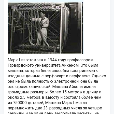
Марк I изготовлен в 1944 году профессором
Гарвардского университета Айкеном. Это была
машина, которая была способна воспринимать
входные данные с перфокарт и перфолент. Однако
она не была полностью электронной, она была
электромеханической. Машина Айкена имела
громадные размеры: более 15 метров в длину и
около 2,5 метров в высоту и состояла более чем
из 750000 деталей; Машина Марк I могла
перемножить два 23-разрядных числа за четыре
секунды и за один день выполняла расчеты, на