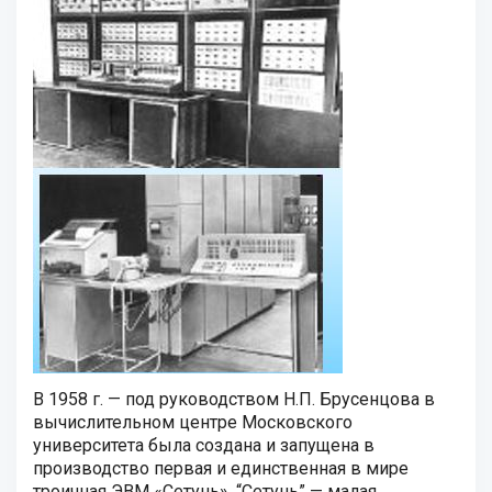
В 1958 г. — под руководством Н.П. Брусенцова в
вычислительном центре Московского
университета была создана и запущена в
производство первая и единственная в мире
троичная ЭВМ «Сетунь». “Сетунь” — малая