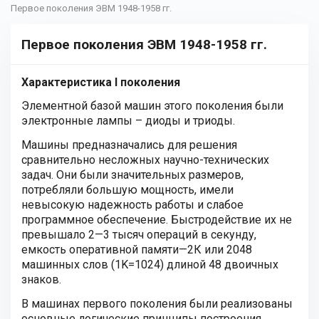
Первое поколения ЭВМ 1948-1958 гг.
Первое поколения ЭВМ 1948-1958 гг.
Характеристика I поколения
Элементной базой машин этого поколения были
электронные лампы – диоды и триоды.
Машины предназначались для решения
сравнительно несложных научно-технических
задач. Они были значительных размеров,
потребляли большую мощность, имели
невысокую надежность работы и слабое
программное обеспечение. Быстродействие их не
превышало 2—3 тысяч операций в секунду,
емкость оперативной памяти—2К или 2048
машинных слов (1K=1024) длиной 48 двоичных
знаков.
В машинах первого поколения были реализованы
основные логические принципы построения