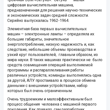
цифровая вычислительная машина,
предназначенная для решения научно-технических
и экономических задач средней сложности.
Серийно выпускалась 1962-1964.
Элементная база первых вычислительных
машин – электронные лампы – определяла их
большие габариты, значительное
энергопотребление, низкую надежность и, как
следствие, небольшие объемы производства и
узкий круг пользователей, главным образом, из
мира науки. В таких машинах практически не было
средств совмещения операций выполняемой
программы и распараллеливания работы
различных устройств; команды выполнялись одна
за другой, АЛУ простаивало в процессе обмена
данными с внешними устройствами, набор
которых был очень ограниченным.
Очень трудоемким и малоэффективным был
процесс общения человека с машиной первого
поколения. Как правило, сам разработчик,