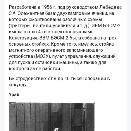
Разработана в 1956 г. под руководством Лебедева
С.А. Элементная база: двухламповые ячейки, на
которых смонтированы различные схемы
(триггеры, вентили, усилители и т. д.). ЭВМ БЭСМ-2
имела около 4 тыс. электронных ламп.
Конструкция: ЭВМ БЭСМ-2 была собрана на трех
основных стойках. Кроме того, имелись: стойка
магнитного оперативного запоминающего
устройства (МОЗУ), пульт управления, служащий
для пуска и остановки машины, а также для
контроля за ее работой.
Быстродействие: от 8 до 10 тысяч операций в
секунду.
Урал