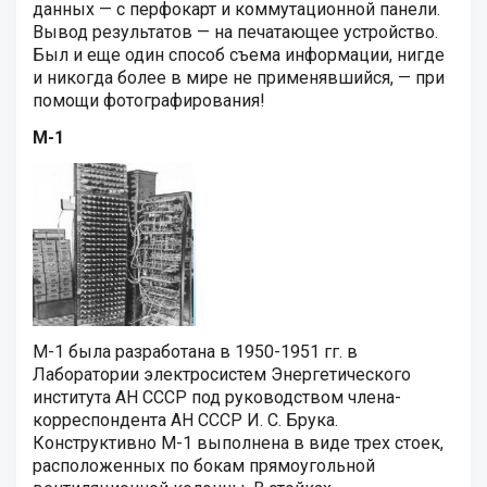
данных — с перфокарт и коммутационной панели.
Вывод результатов — на печатающее устройство.
Был и еще один способ съема информации, нигде
и никогда более в мире не применявшийся, — при
помощи фотографирования!
М-1
М-1 была разработана в 1950-1951 гг. в
Лаборатории электросистем Энергетического
института АН СССР под руководством члена-
корреспондента АН СССР И. С. Брука.
Конструктивно М-1 выполнена в виде трех стоек,
расположенных по бокам прямоугольной