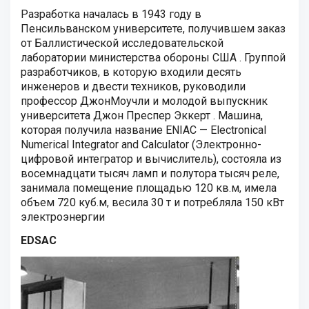
Разработка началась в 1943 году в
Пенсильванском университете, получившем
заказ
от Баллистической исследовательской
лаборатории министерства обороны США . Группой
разработчиков, в которую входили десять
инженеров и двести техников, руководили
профессор Джон
Моучли и молодой выпускник
университета Джон Преспер Эккерт . Машина,
которая получила название ENIAC — Electronical
Numerical Integrator and Calculator (Электронно-
цифровой интегратор и вычислитель), состояла из
восемнадцати тысяч ламп и полутора тысяч реле,
занимала помещение площадью 120 кв.м, имела
объем 720 куб.м, весила 30 т и потребляла 150 кВт
электроэнергии
EDSAC