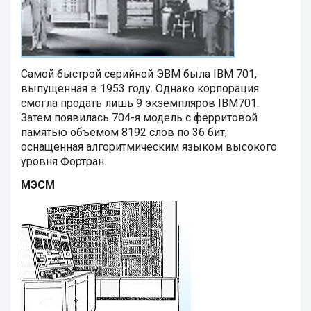
Самой быстрой серийной ЭВМ была IBM 701,
выпущенная в 1953 году. Однако корпорация
смогла продать лишь 9 экземпляров IBM701.
Затем появилась 704-я модель с ферритовой
памятью объемом 8192 слов по 36 бит,
оснащенная алгоритмическим языком высокого
уровня Фортран.
МЭСМ