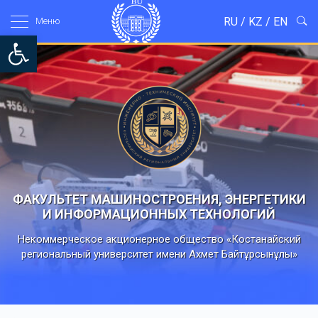
RU
/
KZ
/
EN
Mеню
Open toolbar
ФАКУЛЬТЕТ МАШИНОСТРОЕНИЯ, ЭНЕРГЕТИКИ
И ИНФОРМАЦИОННЫХ ТЕХНОЛОГИЙ
Некоммерческое акционерное общество «Костанайский
региональный университет имени Ахмет Байтұрсынұлы»